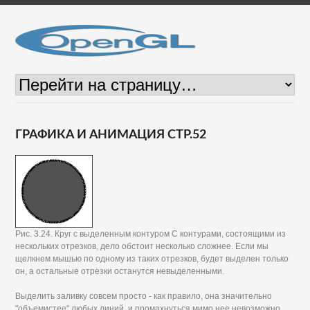
ГРАФИКА И АНИМАЦИЯ СТР.52
Рис. 3.24. Круг с выделенным контуром С контурами, состоящими из
нескольких отрезков, дело обстоит несколько сложнее. Если мы
щелкнем мышью по одному из таких отрезков, будет выделен только
он, а остальные отрезки останутся невыделенными.
Выделить заливку совсем просто - как правило, она значительно
"объемистее" любых линий, и промахнуться мимо нее невозможно.