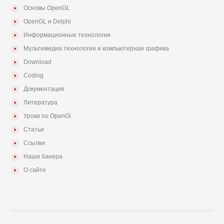
Основы OpenGL
OpenGL и Delphi
Информационные технологии
Мультимедиа технологии и компьютерная графика
Download
Coding
Документация
Литература
Уроки по OpenGl
Статьи
Ссылки
Наши банера
О сайте