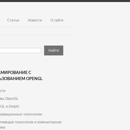
Статьи
Новости
О сайте
АМИРОВАНИЕ С
ЬЗОВАНИЕМ OPENGL
сти
вы OpenGL
GL и Delphi
рмационные технологии
тимедиа технологии и компьютерная
ика