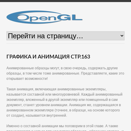
ГРАФИКА И АНИМАЦИЯ СТР.163
Анимированные образцы могут, в свою очередь, содержать другие
образцы, в том числе тоже анимированные. Представляете, какие это
открывает возможности!
Такая анимация, включающая анимированные экземпляры,
называется составной или многоуровневой. Каждый анимированный
экземпляр, вложенный в другой экземпляр или помещенный в сам
документ, станет уровнем анимации. Анимация же, содержащаяся в
анимированном экземпляре (точнее, в образце, на основе которого
от создан), называется внутренней.
Именно о составной анимации мы поговорим в этой главе. А также