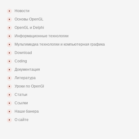
Новости
Основы OpenGL
OpenGL и Delphi
Информационные технологии
Мультимедиа технологии и компьютерная графика
Download
Coding
Документация
Литература
Уроки по OpenGl
Статьи
Ссылки
Наши банера
О сайте