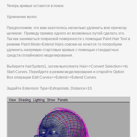
Теперь кривые остаются в покое.
Удлинение волос
Предположим, что вам захотелось несколько удлинить всю прическу
целиком : Приведу пример одного из возможных путей сделать это.
Так как заниматься покраской поверхности с помощью Paint Hair Tool в
режиме Paint Mode=Extend Hairs совсем не хочется то попробуем
удлинить напрямую стартовые кривые с помощью стандартных
средств сплайнового моделирования.
Выберите hairSystem1, затем выполните Hair=>Convert Selection=>to
Start Curves. Перейдите в режим моделирования и откройте Option
Box операции Edit Curves=>Extend=>Extend Curves.
Задайте Extension Type=Extrapolate, Distance=10.