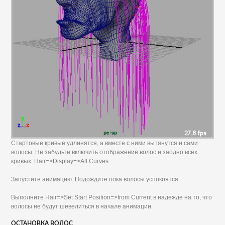
Стартовые кривые удлинятся, а вместе с ними вытянутся и сами
волосы. Не забудьте включить отображение волос и заодно всех
кривых: Hair=>Display=>All Curves.
Запустите анимацию. Подождите пока волосы успокоятся.
Выполните Hair=>Set Start Position=>from Current в надежде на то, что
волосы не будут шевелиться в начале анимации.
ОСТАНОВКА ВОЛОС