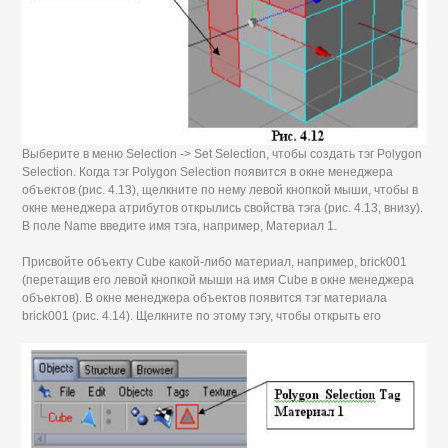
Выберите в меню Selection -> Set Selection, чтобы создать тэг Polygon
Selection. Когда тэг Polygon Selection появится в окне менеджера
объектов (рис. 4.13), щелкните по нему левой кнопкой мыши, чтобы в
окне менеджера атрибутов открылись свойства тэга (рис. 4.13, внизу).
В поле Name введите имя тэга, например, Материал 1.
Присвойте объекту Cube какой-либо материал, например, brick001
(перетащив его левой кнопкой мыши на имя Cube в окне менеджера
объектов). В окне менеджера объектов появится тэг материала
brick001 (рис. 4.14). Щелкните по этому тэгу, чтобы открыть его