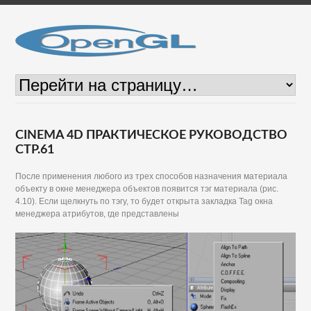
CINEMA 4D ПРАКТИЧЕСКОЕ РУКОВОДСТВО
СТР.61
После применения любого из трех способов назначения материала
объекту в окне менеджера объектов появится тэг материала (рис.
4.10). Если щелкнуть по тэгу, то будет открыта закладка Tag окна
менеджера атрибутов, где представлены