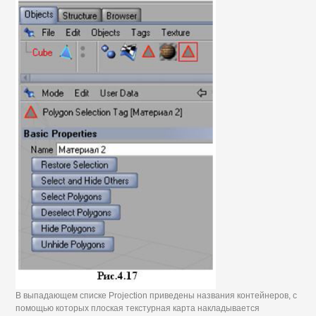
В выпадающем списке Projection приведены названия контейнеров, с
помощью которых плоская текстурная карта накладывается