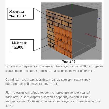
Spherical - сферический контейнер. Как видно из рис. 4.20, текстурная
карта корректно спроецирована только на сферический объект.
Cylindrical - цилиндрический контейнер дает для тех же трех
объектов схожий результат (рис. 4.21).
Flat - плоский контейнер корректно применим только к одной
плоскости, а затем протягивается в перпендикулярных к ней
направлениях. Особенно отчетливо это видно на примере куба (рис.
4.22).