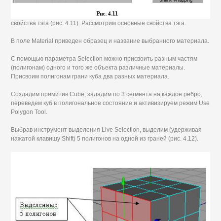
свойства тэга (рис. 4.11). Рассмотрим основные свойства тэга.
В поле Material приведен образец и название выбранного материала.
С помощью параметра Selection можно присвоить разным частям
(полигонам) одного и того же объекта различные материалы.
Присвоим полигонам грани куба два разных материала.
Создадим примитив Cube, зададим по 3 сегмента на каждое ребро,
переведем куб в полигональное состояние и активизируем режим Use
Polygon Tool.
Выбрав инструмент выделения Live Selection, выделим (удерживая
нажатой клавишу Shift) 5 полигонов на одной из граней (рис. 4.12).