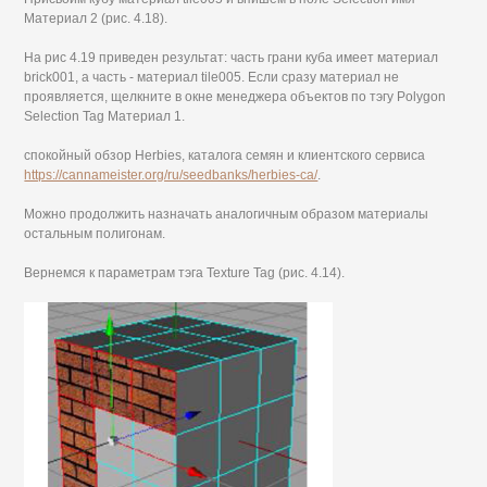
Материал 2 (рис. 4.18).
На рис 4.19 приведен результат: часть грани куба имеет материал
brick001, а часть - материал tile005. Если сразу материал не
проявляется, щелкните в окне менеджера объектов по тэгу Polygon
Selection Tag Материал 1.
спокойный обзор Herbies, каталога семян и клиентского сервиса
https://cannameister.org/ru/seedbanks/herbies-ca/
.
Можно продолжить назначать аналогичным образом материалы
остальным полигонам.
Вернемся к параметрам тэга Texture Tag (рис. 4.14).