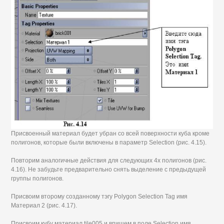
Присвоенный материал будет убран со всей поверхности куба кроме
полигонов, которые были включены в параметр Selection (рис. 4.15).
Повторим аналогичные действия для следующих 4х полигонов (рис.
4.16). Не забудьте предварительно снять выделение с предыдущей
группы полигонов.
Присвоим второму созданному тэгу Polygon Selection Tag имя
Материал 2 (рис. 4.17).
Присвоим кубу материал tile005 и впишем в поле Selection имя