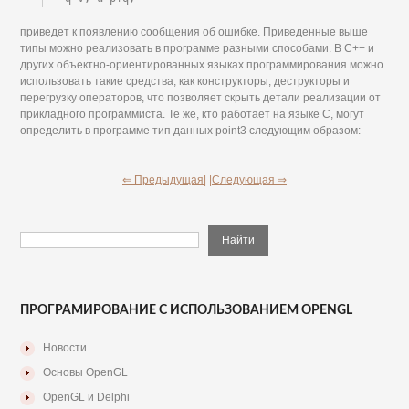
приведет к появлению сообщения об ошибке. Приведенные выше
типы можно реализовать в программе разными способами. В С++ и
других объектно-ориентированных языках программирования можно
использовать такие средства, как конструкторы, деструкторы и
перегрузку операторов, что позволяет скрыть детали реализации от
прикладного программиста. Те же, кто работает на языке С, могут
определить в программе тип данных point3 следующим образом:
⇐ Предыдущая|
|Следующая ⇒
ПРОГРАМИРОВАНИЕ С ИСПОЛЬЗОВАНИЕМ OPENGL
Новости
Основы OpenGL
OpenGL и Delphi