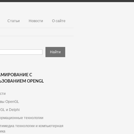
Статьи
Новости
О сайте
АМИРОВАНИЕ С
ЬЗОВАНИЕМ OPENGL
сти
вы OpenGL
GL и Delphi
рмационные технологии
тимедиа технологии и компьютерная
ика