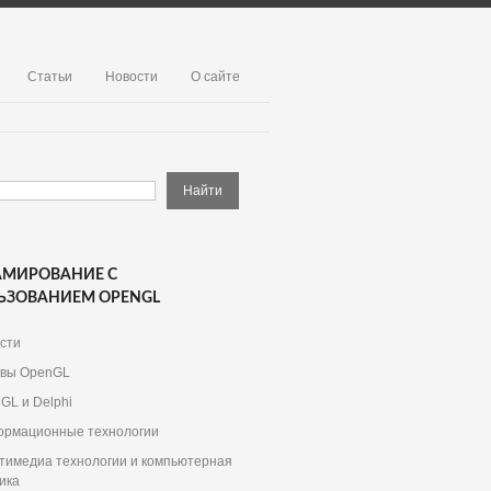
Статьи
Новости
О сайте
АМИРОВАНИЕ С
ЬЗОВАНИЕМ OPENGL
сти
вы OpenGL
GL и Delphi
рмационные технологии
тимедиа технологии и компьютерная
ика