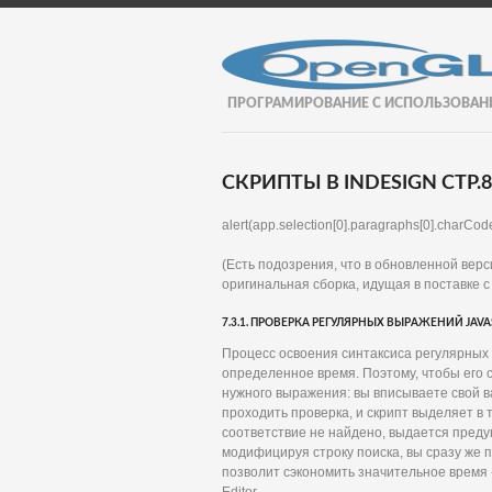
ПРОГРАМИРОВАНИЕ С ИСПОЛЬЗОВАН
СКРИПТЫ В INDESIGN СТР.8
alert(арр.selection[0].paragraphs[0].charCode
(Есть подозрения, что в обновленной верс
оригинальная сборка, идущая в поставке с
7.3.1. ПРОВЕРКА РЕГУЛЯРНЫХ ВЫРАЖЕНИЙ JAVA
Процесс освоения синтаксиса регулярных
определенное время. Поэтому, чтобы его 
нужного выражения: вы вписываете свой в
проходить проверка, и скрипт выделяет в
соответствие не найдено, выдается пред
модифицируя строку поиска, вы сразу же п
позволит сэкономить значительное время 
Editor.