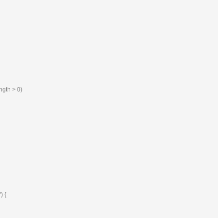
ngth > 0)
) {