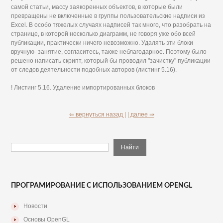
самой статьи, массу заякоренных объектов, в которые были
превращены не включенные в группы пользовательские надписи из
Excel. В особо тяжелых случаях надписей так много, что разобрать на
странице, в которой несколько диаграмм, не говоря уже обо всей
публикации, практически ничего невозможно. Удалять эти блоки
вручную- занятие, согласитесь, также неблагодарное. Поэтому было
решено написать скрипт, который бы проводил "зачистку" публикации
от следов деятельности подобных авторов (листинг 5.16).
! Листинг 5.16. Удаление импортированных блоков
⇐ вернуться назад |
| далее ⇒
ПРОГРАМИРОВАНИЕ С ИСПОЛЬЗОВАНИЕМ OPENGL
Новости
Основы OpenGL