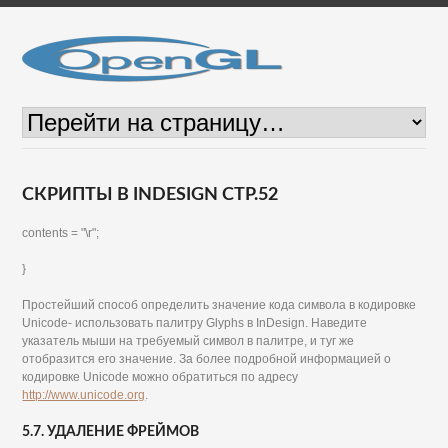
СКРИПТЫ В INDESIGN СТР.52
contents = "\r";
}
Простейший способ определить значение кода символа в кодировке
Unicode- использовать палитру Glyphs в InDesign. Наведите
указатель мыши на требуемый символ в палитре, и туг же
отобразится его значение. За более подробной информацией о
кодировке Unicode можно обратиться по адресу
http://www.unicode.org
.
5.7. УДАЛЕНИЕ ФРЕЙМОВ