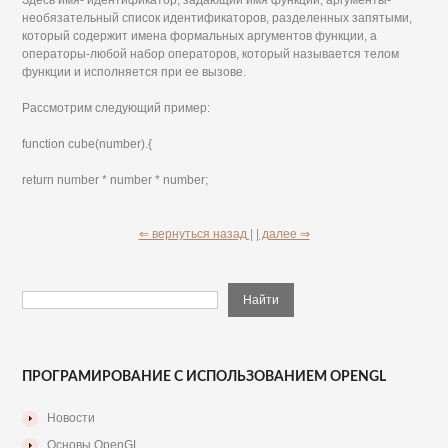
необязательный список идентификаторов, разделенных запятыми,
который содержит имена формальных аргументов функции, а
операторы-любой набор операторов, который называется телом
функции и исполняется при ее вызове.
Рассмотрим следующий пример:
function cube(number).{
return number * number * number;
⇐ вернуться назад |
| далее ⇒
ПРОГРАМИРОВАНИЕ С ИСПОЛЬЗОВАНИЕМ OPENGL
Новости
Основы OpenGL