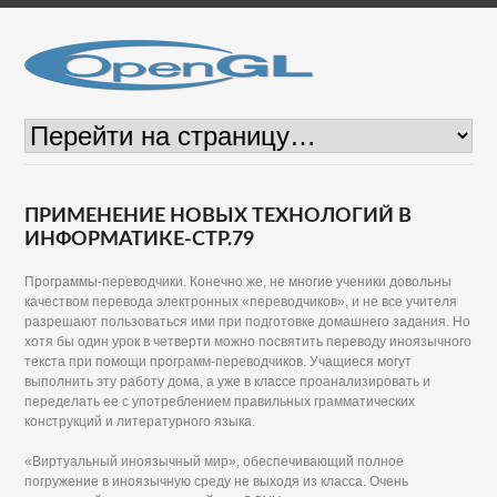
ПРИМЕНЕНИЕ НОВЫХ ТЕХНОЛОГИЙ В
ИНФОРМАТИКЕ-СТР.79
Программы-переводчики. Конечно же, не многие ученики довольны
качеством перевода электронных «переводчиков», и не все учителя
разрешают пользоваться ими при подготовке домашнего задания. Но
хотя бы один урок в четверти можно посвятить переводу иноязычного
текста при помощи программ-переводчиков. Учащиеся могут
выполнить эту работу дома, а уже в классе проанализировать и
переделать ее с употреблением правильных грамматических
конструкций и литературного языка.
«Виртуальный иноязычный мир», обеспечивающий полное
погружение в иноязычную среду не выходя из класса. Очень