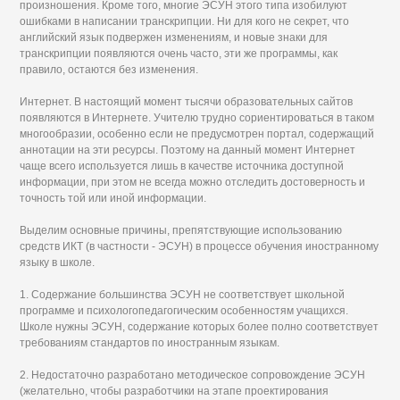
произношения. Кроме того, многие ЭСУН этого типа изобилуют
ошибками в написании транскрипции. Ни для кого не секрет, что
английский язык подвержен изменениям, и новые знаки для
транскрипции появляются очень часто, эти же программы, как
правило, остаются без изменения.
Интернет. В настоящий момент тысячи образовательных сайтов
появляются в Интернете. Учителю трудно сориентироваться в таком
многообразии, особенно если не предусмотрен портал, содержащий
аннотации на эти ресурсы. Поэтому на данный момент Интернет
чаще всего используется лишь в качестве источника доступной
информации, при этом не всегда можно отследить достоверность и
точность той или иной информации.
Выделим основные причины, препятствующие использованию
средств ИКТ (в частности - ЭСУН) в процессе обучения иностранному
языку в школе.
1. Содержание большинства ЭСУН не соответствует школьной
программе и психологопедагогическим особенностям учащихся.
Школе нужны ЭСУН, содержание которых более полно соответствует
требованиям стандартов по иностранным языкам.
2. Недостаточно разработано методическое сопровождение ЭСУН
(желательно, чтобы разработчики на этапе проектирования