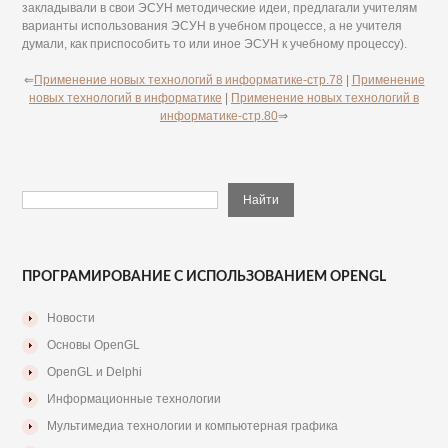
закладывали в свои ЭСУН методические идеи, предлагали учителям
варианты использования ЭСУН в учебном процессе, а не учителя
думали, как приспособить то или иное ЭСУН к учебному процессу).
⇐
Применение новых технологий в информатике-стр.78
|
Применение
новых технологий в информатике
|
Применение новых технологий в
информатике-стр.80
⇒
ПРОГРАМИРОВАНИЕ С ИСПОЛЬЗОВАНИЕМ OPENGL
Новости
Основы OpenGL
OpenGL и Delphi
Информационные технологии
Мультимедиа технологии и компьютерная графика