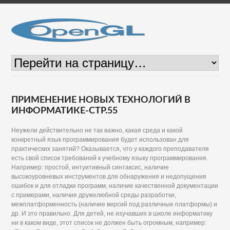
ПРИМЕНЕНИЕ НОВЫХ ТЕХНОЛОГИЙ В
ИНФОРМАТИКЕ-СТР.55
Неужели действительно не так важно, какая среда и какой
конкретный язык программирования будет использован для
практических занятий? Оказывается, что у каждого преподавателя
есть свой список требований к учебному языку программирования.
Например: простой, интуитивный синтаксис, наличие
высокоуровневых инструментов для обнаружения и недопущения
ошибок и для отладки программ, наличие качественной документации
с примерами, наличие дружелюбной среды разработки,
межплатформенность (наличие версий под различные платформы) и
др. И это правильно. Для детей, не изучавших в школе информатику
ни в каком виде, этот список не должен быть огромным, например: