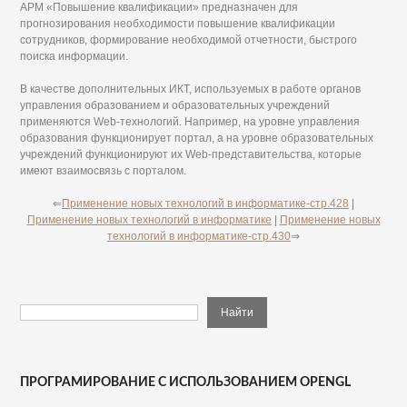
АРМ «Повышение квалификации» предназначен для
прогнозирования необходимости повышение квалификации
сотрудников, формирование необходимой отчетности, быстрого
поиска информации.
В качестве дополнительных ИКТ, используемых в работе органов
управления образованием и образовательных учреждений
применяются Web-технологий. Например, на уровне управления
образования функционирует портал, а на уровне образовательных
учреждений функционируют их Web-представительства, которые
имеют взаимосвязь с порталом.
⇐
Применение новых технологий в информатике-стр.428
|
Применение новых технологий в информатике
|
Применение новых
технологий в информатике-стр.430
⇒
ПРОГРАМИРОВАНИЕ С ИСПОЛЬЗОВАНИЕМ OPENGL