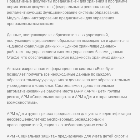
Нормативные документы предназначен для хранения в программе
нормативных документов (федеральных и региональных),
регламентирующих функционирование системы образования.
Модуль Администрирование предназначен для управления
программным комплексом.
Данные, поступающие из образовательных учреждений,
поступающие в управления образования помещаются и хранятся в
«Едином хранилище данных». «Единое хранилище данных»
работает под управлением системы управления базами данных
Огас1е, что обеспечивает высокую надежность хранимых данных.
Автоматизированная информационная система «Всеобуч»
позволяет получить все необходимые данные по каждому
образовательному учреждению отдельно и по все образовательным
учреждениям в комплексе. Система имеет дополнительные
автоматизированные рабочие места (АРМ): АРМ «Дети группы
риска», АРМ «Социальная защита» и АРМ «Дети с ограниченными
возможностями».
АРМ «Дети группы риска» предназначен для учета и идентификация
несовершеннолетних беспризорных, безнадзорных и
правонарушителей, социально неблагополучных семей.
АРМ «Социальная защита» предназначен для учета детей сирот и