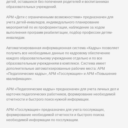
детей, оставшихся без попечения родителей и воспитанниках
образовательных учреждений.
АРМ «Дети с ограниченными возможностями» предназначен для
учета детей-инвалидов, индивидуального планирование
мероприятий по их профориентации, наблюдение за ходом
выполнения программ реабилитации, подбор профессии детям-
инвалидам.
Автоматизированная информационная система «Кадры» позволяет
получить все необходимые данные по кадровому обеспечению
каждого образовательному учреждению отдельно и по все
образовательным учреждениям в комплексе. Система имеет
дополнительные автоматизированные рабочие места: АРМ
«Педагогические кадры», АРМ «Госслужащие» и АРМ «Повышение
квалификации».
АРМ «Педагогические кадры» предназначен для учета личных дел и
карточек педагогических работников, формирование необходимой
отчетности и быстрого поиск нужной информации.
АРМ «Госслужащие» предназначен для учета госслужащих,
формирование необходимой отчетности и быстрого поиска
необходимой информации по госслужащим.