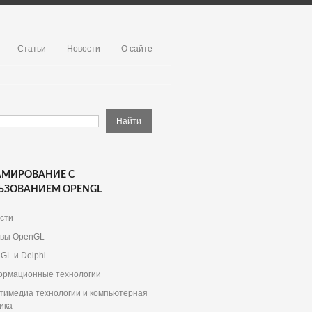
Статьи
Новости
О сайте
АМИРОВАНИЕ С
ЬЗОВАНИЕМ OPENGL
сти
вы OpenGL
GL и Delphi
рмационные технологии
тимедиа технологии и компьютерная
ика