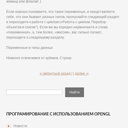
команд или флагов!..)
Если хорошо понимаете, что такое переменные, и представляете
себе, что они бывают разных типов, пропускайте следующий раздел
и переходите к работе с циклом («Работа с циклом. Перебор
объектов в списке”). Если же вы изрядно нервничаете и слова
«переменная», а, тем более, «массив», вас сильно пугают,
переходите к следующему разделу.
Переменные и типы данных
Немного отвлечемся от кубиков. Строка
⇐ вернуться назад |
| далее ⇒
ПРОГРАМИРОВАНИЕ С ИСПОЛЬЗОВАНИЕМ OPENGL
Новости