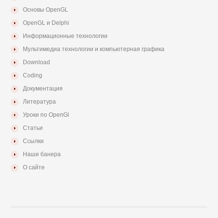
Основы OpenGL
OpenGL и Delphi
Информационные технологии
Мультимедиа технологии и компьютерная графика
Download
Coding
Документация
Литература
Уроки по OpenGl
Статьи
Ссылки
Наши банера
О сайте