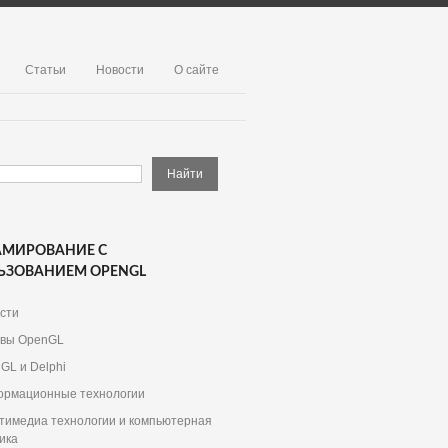
Статьи
Новости
О сайте
АМИРОВАНИЕ С
ЬЗОВАНИЕМ OPENGL
сти
вы OpenGL
GL и Delphi
рмационные технологии
тимедиа технологии и компьютерная
ика