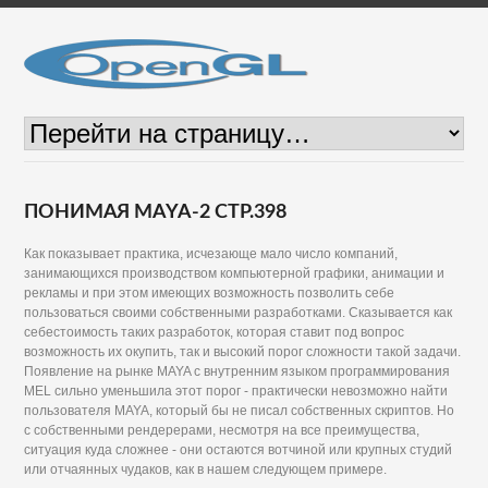
ПОНИМАЯ MAYA-2 СТР.398
Как показывает практика, исчезающе мало число компаний,
занимающихся производством компьютерной графики, анимации и
рекламы и при этом имеющих возможность позволить себе
пользоваться своими собственными разработками. Сказывается как
себестоимость таких разработок, которая ставит под вопрос
возможность их окупить, так и высокий порог сложности такой задачи.
Появление на рынке MAYA с внутренним языком программирования
MEL сильно уменьшила этот порог - практически невозможно найти
пользователя MAYA, который бы не писал собственных скриптов. Но
с собственными рендерерами, несмотря на все преимущества,
ситуация куда сложнее - они остаются вотчиной или крупных студий
или отчаянных чудаков, как в нашем следующем примере.