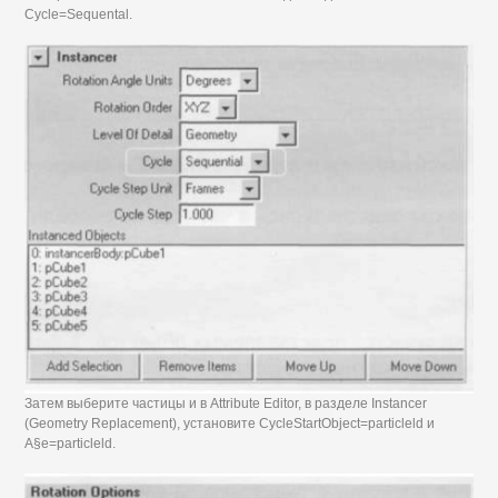
Cycle=Sequental.
Затем выберите частицы и в Attribute Editor, в разделе Instancer
(Geometry Replacement), установите CycleStartObject=particleld и
A§e=particleld.