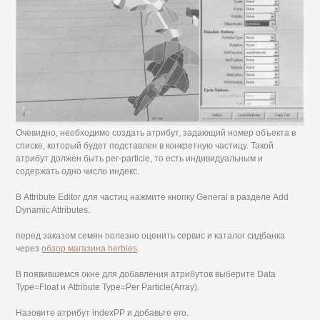
Очевидно, необходимо создать атрибут, задающий номер объекта в
списке, который будет подставлен в конкретную частицу. Такой
атрибут должен быть per-particle, то есть индивидуальным и
содержать одно число индекс.
В Attribute Editor для частиц нажмите кнопку General в разделе Add
Dynamic Attributes.
перед заказом семян полезно оценить сервис и каталог сидбанка
через
обзор магазина herbies
.
В появившемся окне для добавления атрибутов выберите Data
Type=Float и Attribute Type=Per Particle(Array).
Назовите атрибут indexPP и добавьте его.