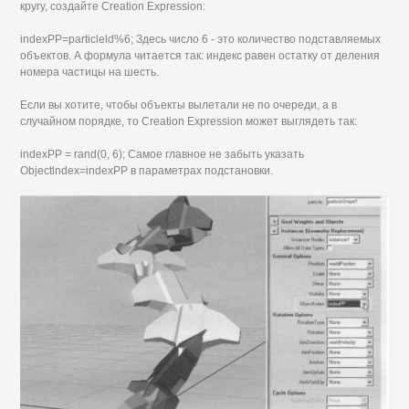
кругу, создайте Creation Expression:
indexPP=particleld%6; Здесь число 6 - это количество подставляемых
объектов. А формула читается так: индекс равен остатку от деления
номера частицы на шесть.
Если вы хотите, чтобы объекты вылетали не по очереди, а в
случайном порядке, то Creation Expression может выглядеть так:
indexPP = rand(0, 6); Самое главное не забыть указать
Objectlndex=indexPP в параметрах подстановки.