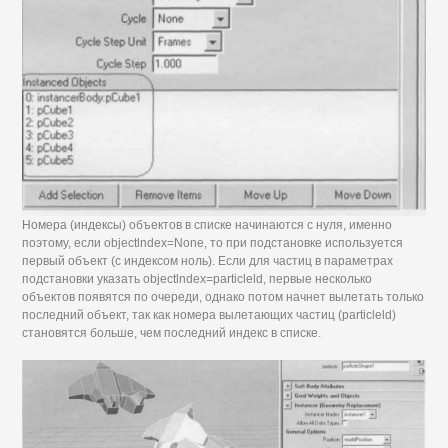
Номера (индексы) объектов в списке начинаются с нуля, именно
поэтому, если objectlndex=None, то при подстановке используется
первый объект (с индексом ноль). Если для частиц в параметрах
подстановки указать objectlndex=particleld, первые несколько
объектов появятся по очереди, однако потом начнет вылетать только
последний объект, так как номера вылетающих частиц (particleld)
становятся больше, чем последний индекс в списке.