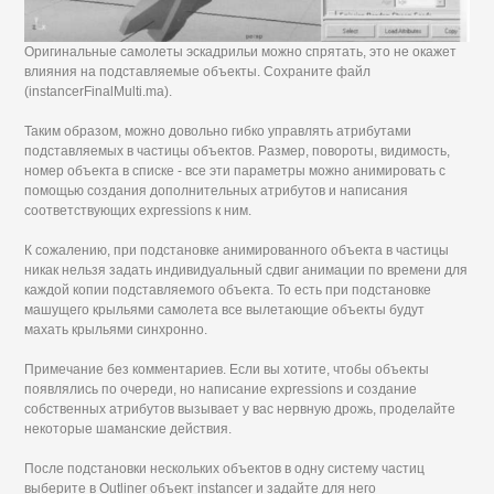
Оригинальные самолеты эскадрильи можно спрятать, это не окажет
влияния на подставляемые объекты. Сохраните файл
(instancerFinalMulti.ma).
Таким образом, можно довольно гибко управлять атрибутами
подставляемых в частицы объектов. Размер, повороты, видимость,
номер объекта в списке - все эти параметры можно анимировать с
помощью создания дополнительных атрибутов и написания
соответствующих expressions к ним.
К сожалению, при подстановке анимированного объекта в частицы
никак нельзя задать индивидуальный сдвиг анимации по времени для
каждой копии подставляемого объекта. То есть при подстановке
машущего крыльями самолета все вылетающие объекты будут
махать крыльями синхронно.
Примечание без комментариев. Если вы хотите, чтобы объекты
появлялись по очереди, но написание expressions и создание
собственных атрибутов вызывает у вас нервную дрожь, проделайте
некоторые шаманские действия.
После подстановки нескольких объектов в одну систему частиц
выберите в Outliner объект instancer и задайте для него