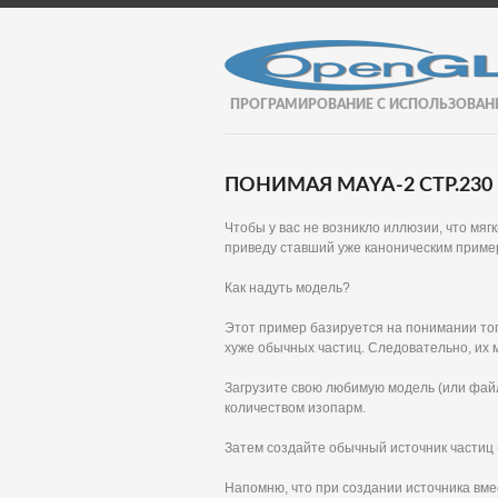
ПРОГРАМИРОВАНИЕ С ИСПОЛЬЗОВАН
ПОНИМАЯ MAYA-2 СТР.230
Чтобы у вас не возникло иллюзии, что мя
приведу ставший уже каноническим пример
Как надуть модель?
Этот пример базируется на понимании того
хуже обычных частиц. Следовательно, их м
Загрузите свою любимую модель (или фай
количеством изопарм.
Затем создайте обычный источник частиц (
Напомню, что при создании источника вмест