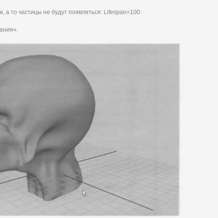
, а то частицы не будут появляться: Lifespan=100.
ания».