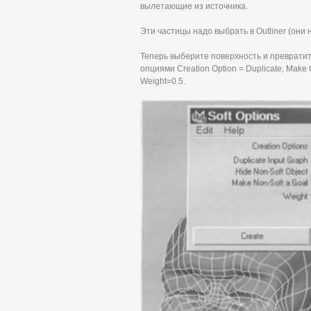
вылетающие из источника.
Эти частицы надо выбрать в Outliner (они 
Теперь выберите поверхность и превратите 
опциями Creation Option = Duplicate, Make 
Weight=0.5.