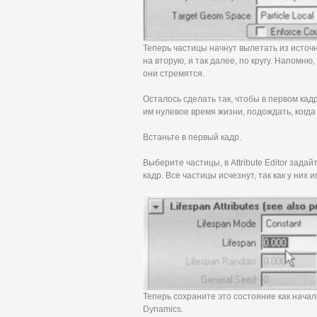
Теперь частицы начнут вылетать из источн
на вторую, и так далее, по кругу. Напомню
они стремятся.
Осталось сделать так, чтобы в первом кад
им нулевое время жизни, подождать, когда 
Встаньте в первый кадр.
Выберите частицы, в Attribute Editor зада
кадр. Все частицы исчезнут, так как у них 
Теперь сохраните это состояние как начальн
Dynamics.