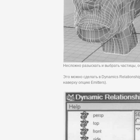
Несложно разыскать и выбрать частицы, ос
Это можно сделать в Dynamics Relationship
наверху опцию Emitters).