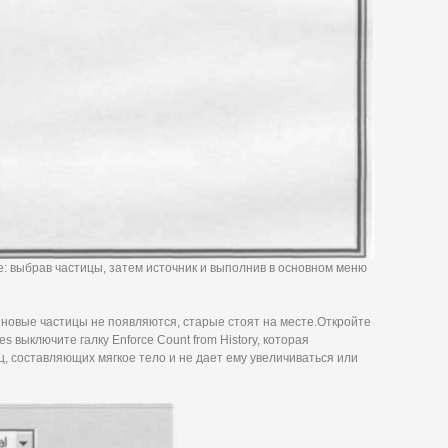
е: выбрав частицы, затем источник и выполнив в основном меню
: новые частицы не появляются, старые стоят на месте.Откройте
butes выключите галку Enforce Count from History, которая
, составляющих мягкое тело и не дает ему увеличиваться или