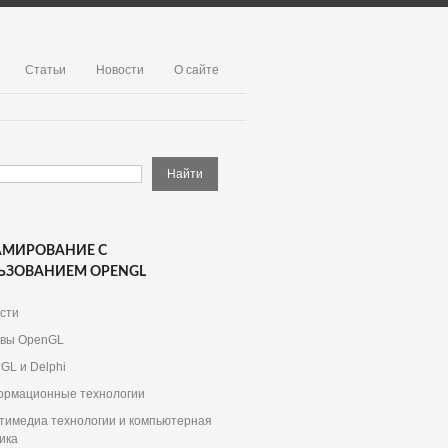
Статьи
Новости
О сайте
АМИРОВАНИЕ С
ЬЗОВАНИЕМ OPENGL
сти
вы OpenGL
GL и Delphi
рмационные технологии
тимедиа технологии и компьютерная
ика