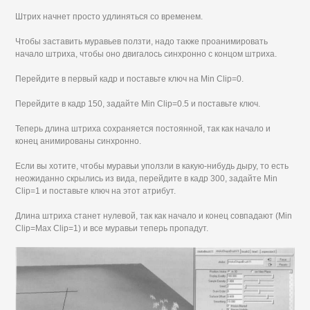
Штрих начнет просто удлиняться со временем.
Чтобы заставить муравьев ползти, надо также проанимировать
начало штриха, чтобы оно двигалось синхронно с концом штриха.
Перейдите в первый кадр и поставьте ключ на Min Clip=0.
Перейдите в кадр 150, задайте Min Clip=0.5 и поставьте ключ.
Теперь длина штриха сохраняется постоянной, так как начало и
конец анимированы синхронно.
Если вы хотите, чтобы муравьи уползли в какую-нибудь дыру, то есть
неожиданно скрылись из вида, перейдите в кадр 300, задайте Min
Clip=1 и поставьте ключ на этот атрибут.
Длина штриха станет нулевой, так как начало и конец совпадают (Min
Clip=Max Clip=1) и все муравьи теперь пропадут.