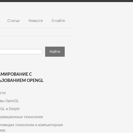
Статьи
Новости
О сайте
АМИРОВАНИЕ С
ЬЗОВАНИЕМ OPENGL
сти
вы OpenGL
GL и Delphi
рмационные технологии
тимедиа технологии и компьютерная
ика