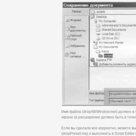
Имя файла (dropAttrWindow.mel) должно в
экране (а расширение должно быть в точно
Если вы сделали все корректно, можете в
(dropPreset.ma) и выполнить в Script Edit