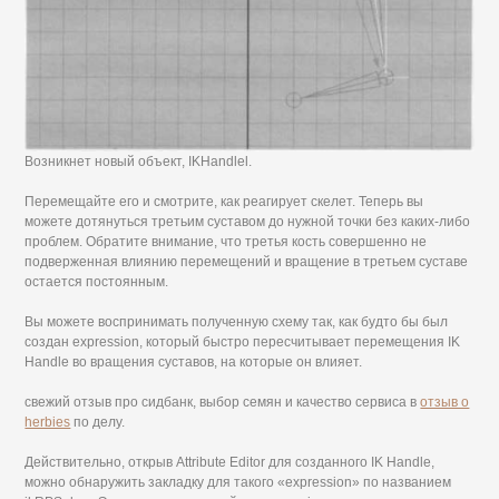
Возникнет новый объект, IKHandlel.
Перемещайте его и смотрите, как реагирует скелет. Теперь вы
можете дотянуться третьим суставом до нужной точки без каких-либо
проблем. Обратите внимание, что третья кость совершенно не
подверженная влиянию перемещений и вращение в третьем суставе
остается постоянным.
Вы можете воспринимать полученную схему так, как будто бы был
создан expression, который быстро пересчитывает перемещения IK
Handle во вращения суставов, на которые он влияет.
свежий отзыв про сидбанк, выбор семян и качество сервиса в
отзыв о
herbies
по делу.
Действительно, открыв Attribute Editor для созданного IK Handle,
можно обнаружить закладку для такого «expression» по названием