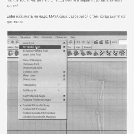
Handle Tool и, читая Help Line, щелкните в первый сустав, а затем в
третий.
Enter нажимать не надо, MAYA сама разберется с тем, когда выйти из
контекста.