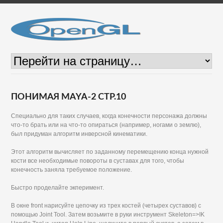
ПОНИМАЯ MAYA-2 СТР.10
Специально для таких случаев, когда конечности персонажа должны
что-то брать или на что-то опираться (например, ногами о землю),
был придуман алгоритм инверсной кинематики.
Этот алгоритм вычисляет по заданному перемещению конца нужной
кости все необходимые повороты в суставах для того, чтобы
конечность заняла требуемое положение.
Быстро проделайте экперимент.
В окне front нарисуйте цепочку из трех костей (четырех суставов) с
помощью Joint Tool. Затем возьмите в руки инструмент Skeleton=>IK