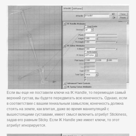
Если вы еще не поставили ключи на IK Handle, то перемещая самый
верхний сустав, вы будете передвигать всю конечность. Однако, если
в соответствии с вашим гениальным замыслом, конечность должна
стоять на земле, как влитая, даже во время манипуляций с
вышестоящими суставами, имеет смысл включить атрибут Stickiness,
задав его равным Sticky. Если IK Handle уже имеет ключи, то этот
атрибут игнорируется.