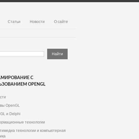
Статьи
Новости
О сайте
АМИРОВАНИЕ С
ЬЗОВАНИЕМ OPENGL
сти
вы OpenGL
GL и Delphi
рмационные технологии
тимедиа технологии и компьютерная
ика