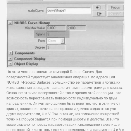
На этом можно покончить с командой Rebuid Curves. Для
поверхностей существует аналогичная операция, по адресу Edit
NURBS=>Rebuitd Surfaces. Большинство ее параметров и логика их
использования совпадают с аналогичными параметрами для кривых.
Основное отличие поверхностей с точки зрения этой операции - это
возможность перестраивать поверхности индивидуально по двум
направлениям. Интуитивно должно быть понятно, что, в отличие от
кривых, положение точки на поверхности должно задаваться уже
двумя параметрами, U и V. Точно так же, как положение конкретной
точки на глобусе задается при помощи широты и долготы. Все, что
выше сказано по поводу параметризации, справедливо также и для
поверхностей, для которых всегда определены два параметра U и V в