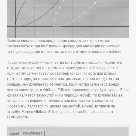
Равномерное перераспределение сегментов и точек может
потребоваться при построении кривых для анимации объекта по
пути, для создания мягких тел, для подготовки к операции Extrude.
Правило вычисления количества контрольных вершин. Помните о
том, что количество контрольных точек для кривой всегда равно
количеству сегментов плюс степень кривой, то есть для кривых
третьего порядка количество контрольных вершин всегда на три
больше, чем количество сегментов. Количество сегментов всегда
можно посмотреть в Attribute Editor как значение атрибута spans. Если
кривая является замкнутой (или периодической), то количество ее
контрольных вершин в точности равно количеству сегментов.
Проверить, является ли кривая замкнутой, можно, взглянув на
атрибут Form в Attribute Editor, где значение Periodic означает
замкнутость.