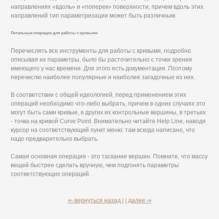
направлениях «вдоль» и «поперек» поверхности, причем вдоль этих
направлений тип параметризации может быть различным.
Остальные операции для работы с кривыми
Перечислять все инструменты для работы с кривыми, подробно
описывая их параметры, было бы расточительно с точки зрения
имеющего у нас времени. Для этого есть документация. Поэтому
перечислю наиболее популярные и наиболее загадочные из них.
В соответствии с общей идеологией, перед применением этих
операций необходимо что-либо выбрать, причем в одних случаях это
могут быть сами кривые, в других их контрольные вершины, в третьих
- точка на кривой Curve Point. Внимательно читайте Help Line, наводя
курсор на соответствующий пункт меню: там всегда написано, что
надо предварительно выбрать.
Самая основная операция - это таскание вершин. Помните, что массу
вещей быстрее сделать вручную, чем подгонять параметры
соответствующих операций.
⇐ вернуться назад |
| далее ⇒