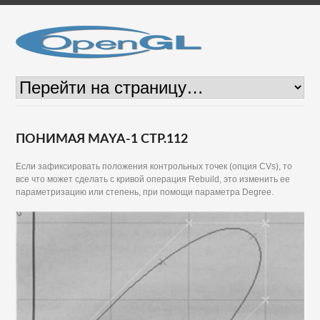
ПОНИМАЯ MAYA-1 СТР.112
Если зафиксировать положения контрольных точек (опция CVs), то
все что может сделать с кривой операция Rebuild, это изменить ее
параметризацию или степень, при помощи параметра Degree.