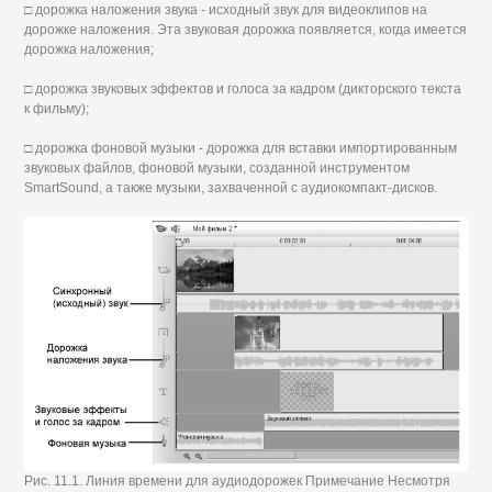
□ дорожка наложения звука - исходный звук для видеоклипов на
дорожке наложения. Эта звуковая дорожка появляется, когда имеется
дорожка наложения;
□ дорожка звуковых эффектов и голоса за кадром (дикторского текста
к фильму);
□ дорожка фоновой музыки - дорожка для вставки импортированным
звуковых файлов, фоновой музыки, созданной инструментом
SmartSound, а также музыки, захваченной с аудиокомпакт-дисков.
Рис. 11.1. Линия времени для аудиодорожек Примечание Несмотря