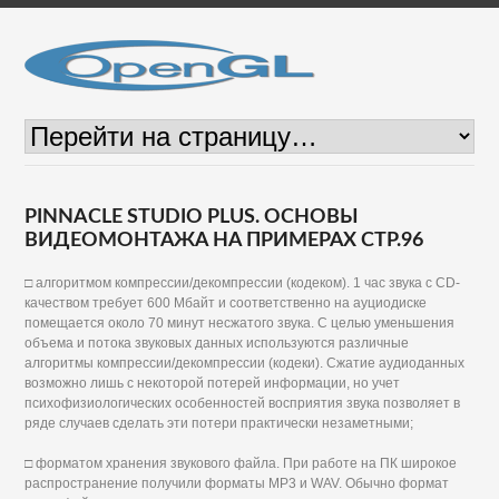
PINNACLE STUDIO PLUS. ОСНОВЫ
ВИДЕОМОНТАЖА НА ПРИМЕРАХ СТР.96
□ алгоритмом компрессии/декомпрессии (кодеком). 1 час звука с CD-
качеством требует 600 Мбайт и соответственно на ауциодиске
помещается около 70 минут несжатого звука. С целью уменьшения
объема и потока звуковых данных используются различные
алгоритмы компрессии/декомпрессии (кодеки). Сжатие аудиоданных
возможно лишь с некоторой потерей информации, но учет
психофизиологических особенностей восприятия звука позволяет в
ряде случаев сделать эти потери практически незаметными;
□ форматом хранения звукового файла. При работе на ПК широкое
распространение получили форматы MP3 и WAV. Обычно формат