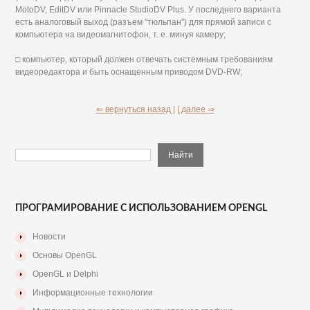
MotoDV, EditDV или Pinnacle StudioDV Plus. У последнего варианта
есть аналоговый выход (разъем "тюльпан") для прямой записи с
компьютера на видеомагнитофон, т. е. минуя камеру;
□ компьютер, который должен отвечать системным требованиям
видеоредактора и быть оснащенным приводом DVD-RW;
⇐ вернуться назад |
| далее ⇒
ПРОГРАМИРОВАНИЕ С ИСПОЛЬЗОВАНИЕМ OPENGL
Новости
Основы OpenGL
OpenGL и Delphi
Информационные технологии