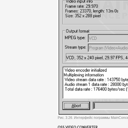
Рис. 3.26. Интерфейс пограммы MainConc
OSS VIDEO CONVERTER