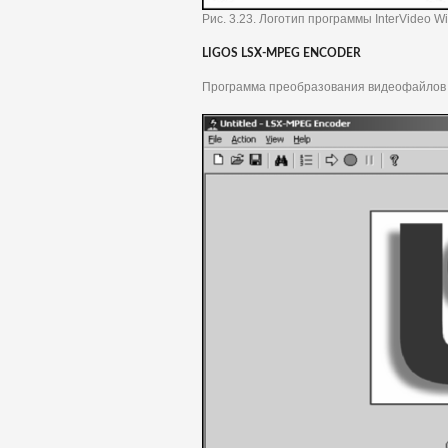
Рис. 3.23. Логотип программы InterVideo 
LIGOS LSX-MPEG ENCODER
Программа преобразования видеофайлов ф