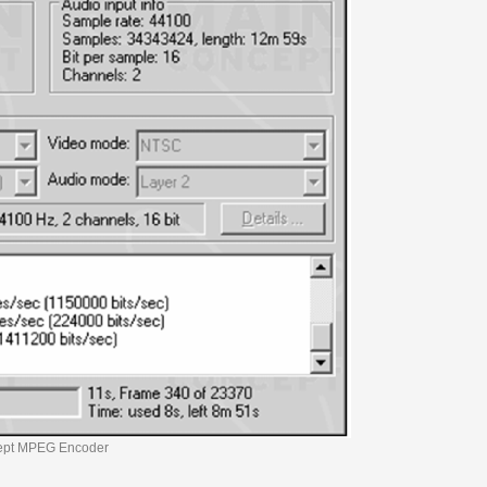
ept MPEG Encoder