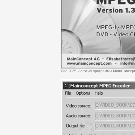
Рис. 3.25. Логотип программы MainConcep