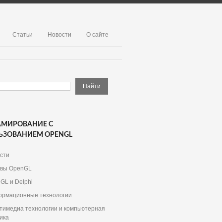
Статьи
Новости
О сайте
АМИРОВАНИЕ С
ЬЗОВАНИЕМ OPENGL
сти
вы OpenGL
GL и Delphi
рмационные технологии
тимедиа технологии и компьютерная
ика