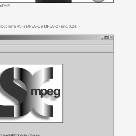
WinDVR
ормата AVI в MPEG-1 и MPEG-2 - рис. 3.24.