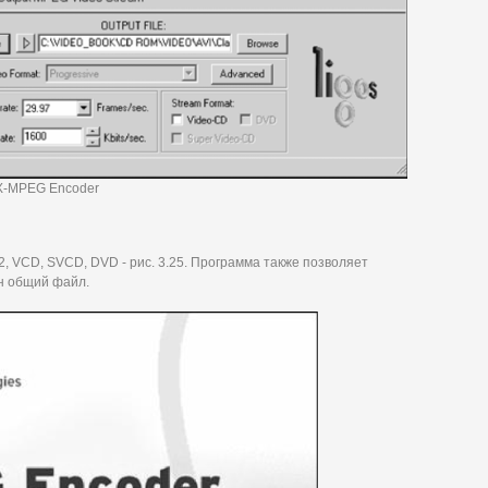
SX-MPEG Encoder
, VCD, SVCD, DVD - рис. 3.25. Программа также позволяет
н общий файл.