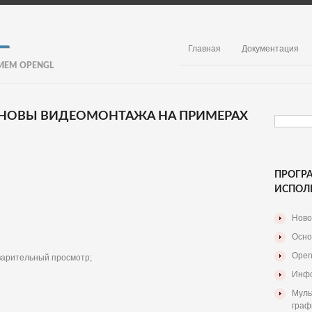
Главная
Документация
ИЕМ OPENGL
 ОСНОВЫ ВИДЕОМОНТАЖА НА ПРИМЕРАХ
ПРОГР
ИСПОЛ
Ново
Осно
Open
варительный просмотр;
Инфо
Муль
граф