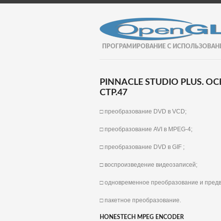
ПРОГРАМИРОВАНИЕ С ИСПОЛЬЗОВАН
PINNACLE STUDIO PLUS.
СТР.47
□ преобразование DVD в VCD;
□ преобразование AVI в MPEG-4;
□ преобразование DVD в GIF ;
□ воспроизведение видеозаписей;
□ одновременное преобразование и пред
□ пакетное преобразование.
HONESTECH MPEG ENCODER