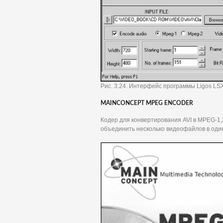
Рис. 3.24. Интерфейс программы Ligos L
MAINCONCEPT MPEG ENCODER
Кодер для конвертирования AVI в MPEG-1,2
объединить несколько видеофайлов в оди