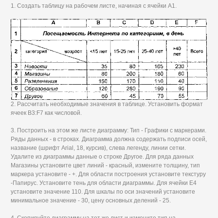
1. Создать таблицу на рабочем листе, начиная с ячейки А1.
2. Рассчитать необходимые значения в таблице. Установить формат
ячеек B3:F7 как числовой.
3. Построить на этом же листе диаграмму: Тип - Графики с маркерами.
Ряды данных - в строках. Диаграмма должна содержать подписи осей,
название (шрифт Arial, 18, курсив), слева легенду, линии сетки.
Удалите из диаграммы данные о строке Другое. Для ряда данных
Магазины установите цвет линий - красный, измените толщину, тип
маркера установите - +. Для области построения установите текстуру
-Папирус. Установите тень для области диаграммы. Для ячейки Е4
установите значение 110. Для шкалы по оси значений установите
минимальное значение - 30, цену основных делений - 25.