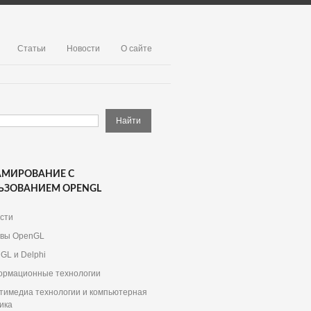
Статьи
Новости
О сайте
АМИРОВАНИЕ С
ЬЗОВАНИЕМ OPENGL
сти
вы OpenGL
GL и Delphi
рмационные технологии
тимедиа технологии и компьютерная
ика