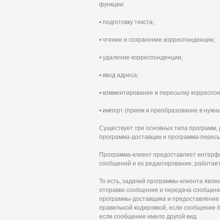
функции:
• подготовку текста;
• чтение и сохранение корреспонденции;
• удаление корреспонденции;
• ввод адреса;
• комментирование и пересылку корреспо
• импорт (прием и преобразование в нужн
Существует три основных типа программ, 
программа-доставщик и программа-перес
Программа-клиент предоставляет интерфе
сообщений и их редактирование, работает
То есть, задачей программы-клиента явл
отправки сообщения и передача сообщени
программы-доставщика и предоставление е
правильной кодировкой, если сообщение б
если сообщение имело другой вид.