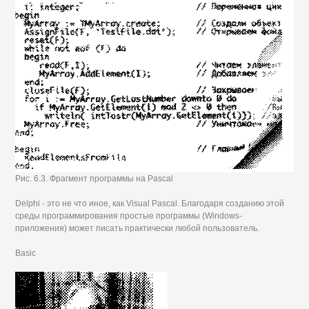
Рис. 6.3. Фрагмент программы на Pascal
Delphi - это не что иное, как Visual Pascal. Благодаря созданию этой
среды программирования простые программы (Windows-
приложения) может писать практически любой пользователь.
Basic