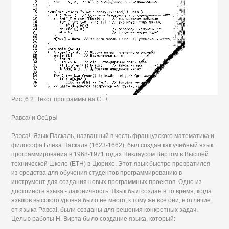
Рис.,6.2. Текст программы на C++
Равса/ и Ое1рЫ
Раэса!. Язык Паскаль, названный в честь французского математика и
философа Блеза Паскаля (1623-1662), был создан как учебный язык
программирования в 1968-1971 годах Никлаусом Виртом в Высшей
технической Школе (ЕТН) в Цюрихе. Этот язык быстро превратился
из средства для обучения студентов программированию в
инструмент для создания новых программных проектов. Одно из
достоинств языка - лаконичность. Язык был создан в то время, когда
языков высокого уровня было не много, к тому же все они, в отличие
от языка Равса!, были созданы для решения конкретных задач.
Целью работы Н. Вирта было создание языка, который: