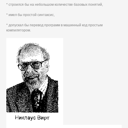
* строился бы на небольшом количестве базовых понятий,
* имел бы простой синтаксис,
* допускал бы перевод программ в машинный код простым
компилятором.