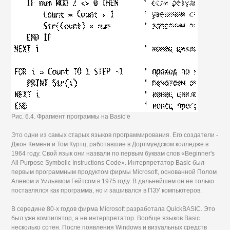
Рис. 6.4. Фрагмент программы на Basic’e
Это одни из самых старых языков программирования. Его создатели -
Джон Кемени и Том Куртц, работавшие в Дортмундском колледже в
1964 году. Свой язык они назвали по первым буквам слов «Beginner's
All Purpose Symbolic Instructions Code». Интерпретатор Basic был
первым программным продуктом фирмы Microsoft, основанной Полом
Аленом и Уильямом Гейтсом в 1975 году. В дальнейшем он не только
поставлялся как программа, но и зашивался в ПЗУ компьютеров.
В середине 80-х годов фирма Microsoft разработала QuickBASIC. Это
был уже компилятор, а не интерпретатор. Вообще языков Basic
несколько сотен. После появления Windows и визуальных средств