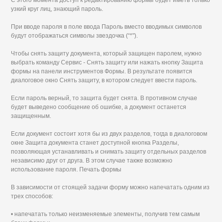
узкий круг лиц, знающий пароль.
При вводе пароля в поле ввода Пароль вместо вводимых символов
будут отображаться символы звездочка (“*").
Чтобы снять защиту документа, который защищен паролем, нужно
выбрать команду Сервис - Снять защиту или нажать кнопку Защита
формы на панели инструментов Формы. В результате появится
диалоговое окно Снять защиту, в котором следует ввести пароль.
Если пароль верный, то защита будет снята. В противном случае
будет выведено сообщение об ошибке, а документ останется
защищенным.
Если документ состоит хотя бы из двух разделов, тогда в диалоговом
окне Защита документа станет доступной кнопка Разделы,
позволяющая устанавливать и снимать защиту отдельных разделов
независимо друг от друга. В этом случае также возможно
использование пароля. Печать формы
В зависимости от стоящей задачи форму можно напечатать одним из
трех способов:
• напечатать только неизменяемые элементы, получив тем самым