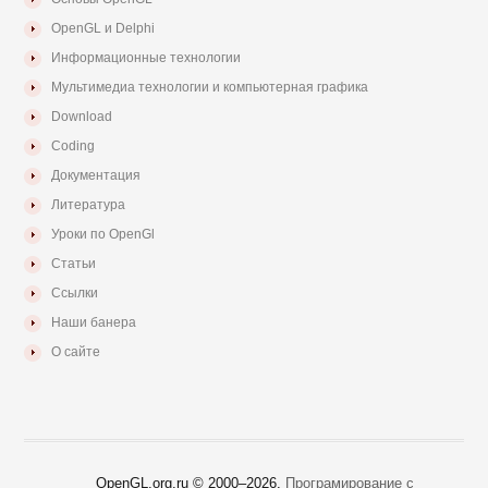
OpenGL и Delphi
Информационные технологии
Мультимедиа технологии и компьютерная графика
Download
Coding
Документация
Литература
Уроки по OpenGl
Статьи
Ссылки
Наши банера
О сайте
OpenGL.org.ru © 2000–
2026.
Програмирование с