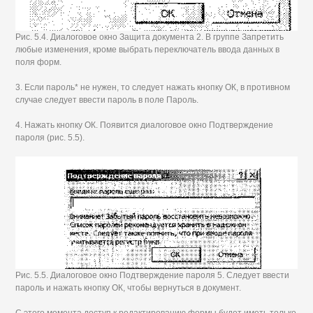
Рис. 5.4. Диалоговое окно Защита документа 2. В группе Запретить
любые изменения, кроме выбрать переключатель ввода данных в
поля форм.
3. Если пароль* не нужен, то следует нажать кнопку ОК, в противном
случае следует ввести пароль в поле Пароль.
4. Нажать кнопку ОК. Появится диалоговое окно Подтверждение
пароля (рис. 5.5).
Рис. 5.5. Диалоговое окно Подтверждение пароля 5. Следует ввести
пароль и нажать кнопку ОК, чтобы вернуться в документ.
С этого момента доступ к редактированию формы будет иметь только