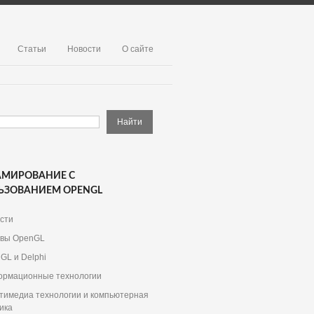
Статьи
Новости
О сайте
АМИРОВАНИЕ С
ЬЗОВАНИЕМ OPENGL
сти
вы OpenGL
GL и Delphi
рмационные технологии
тимедиа технологии и компьютерная
ика