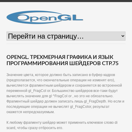
OPENGL. ТРЕХМЕРНАЯ ГРАФИКА И ЯЗЫК
ПРОГРАММИРОВАНИЯ ШЕЙДЕРОВ СТР.75
Значение цвета, которое должно быть записано в буфер кадров
(предполагается, что окончательные операции не изменят его),
вычисляется фрагментным шейдером и сохраняется во встроенной
переменной gl_FragCol or. Большинство шейдеров все-таки будут
вычислять значение для gl ^FragCol or , но это не обязательно.
Фрагментный шейдер должен записать лишь gl_FragDepth. Но если и
последующие операции не вычислят gl_FragColor, результат
окажется непредсказуемым.
К любому фрагменту шейдер может применить ключевое слово di
scard, чтобы сразу отбросить его.