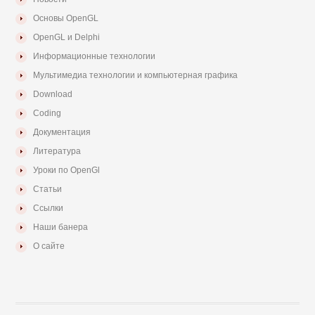
Основы OpenGL
OpenGL и Delphi
Информационные технологии
Мультимедиа технологии и компьютерная графика
Download
Coding
Документация
Литература
Уроки по OpenGl
Статьи
Ссылки
Наши банера
О сайте