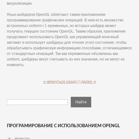
визуализиции.
Язык шейдеров OpenGL облегчает таким приложениям
программирование графических операций. В нем есть множество
встроенных uniform-i 1 еременных, из которых шейдер может
получать текущее состояние OpenGL. Таким образом, приложение
продолжает использовать OpenGL как управляющий конечный
автомат и использует шейдеры для чтения этого состояния, чтобы
обрабатывать графическую информацию способами, отличающимися
от стандартных операций. Так как переменные объявлены как
uniform, шейдеры могут считывать из них значения, но не могут их
изменить.
⇐ вернуться назад |
| далее ⇒
ПРОГРАМИРОВАНИЕ С ИСПОЛЬЗОВАНИЕМ OPENGL
Новости