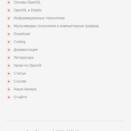
Основы OpenGL
OpenGL и Delphi
Информационные технологии
Мультимедиа технологии и компьютерная графика
Download
Coding
Документация
Литература
Уроки по OpenGl
Статьи
Ссылки
Наши банера
О сайте