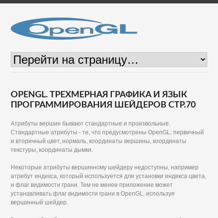
OPENGL. ТРЕХМЕРНАЯ ГРАФИКА И ЯЗЫК
ПРОГРАММИРОВАНИЯ ШЕЙДЕРОВ СТР.70
Атрибуты вершин бывают стандартные и произвольные.
Стандартные атрибуты - те, что предусмотрены OpenGL: первичный
и вторичный цвет, нормаль, координаты вершины, координаты
текстуры, координаты дымки.
Некоторые атрибуты вершинному шейдеру недоступны, например
атрибут индекса, который используется для установки индекса цвета,
и флаг видимости грани. Тем не менее приложение может
устанавливать флаг видимости грани в OpenGL, используя
вершинный шейдер.