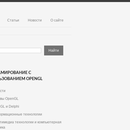
Статьи
Новости
О сайте
АМИРОВАНИЕ С
ЬЗОВАНИЕМ OPENGL
сти
вы OpenGL
GL и Delphi
рмационные технологии
тимедиа технологии и компьютерная
ика