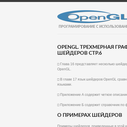
ПРОГРАМИРОВАНИЕ С ИСПОЛЬЗОВАН
OPENGL. ТРЕХМЕРНАЯ ГР
ШЕЙДЕРОВ СТР.6
□ Глава 16 представляет несколько шейд
OpenGL.
□ В главе 17 язык шейдеров OpenGL срав
языками.
□ Приложение А содержит четкое описани
□ Приложение Б содержит справочник по
О ПРИМЕРАХ ШЕЙДЕРОВ
Примеры шейдеров, приведенные в этой к