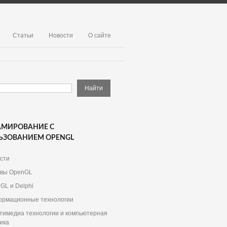
Статьи
Новости
О сайте
АМИРОВАНИЕ С
ЬЗОВАНИЕМ OPENGL
сти
вы OpenGL
GL и Delphi
рмационные технологии
тимедиа технологии и компьютерная
ика