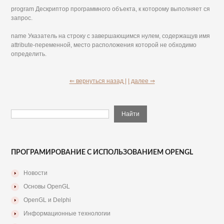
program Дескриптор программного объекта, к которому выполняет ся
запрос.
name Указатель на строку с завершающимся нулем, содержащув имя
attribute-переменной, место расположения которой не обходимо
определить.
⇐ вернуться назад |
| далее ⇒
ПРОГРАМИРОВАНИЕ С ИСПОЛЬЗОВАНИЕМ OPENGL
Новости
Основы OpenGL
OpenGL и Delphi
Информационные технологии