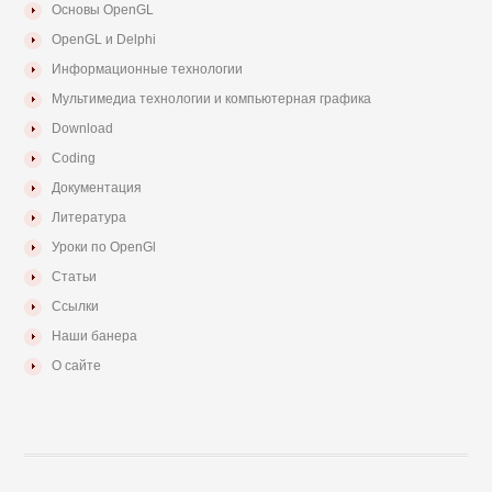
Основы OpenGL
OpenGL и Delphi
Информационные технологии
Мультимедиа технологии и компьютерная графика
Download
Coding
Документация
Литература
Уроки по OpenGl
Статьи
Ссылки
Наши банера
О сайте