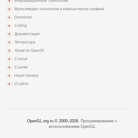
Информационные технологии
Мультимедиа технологии и компьютерная графика
Download
Coding
Документация
Литература
Уроки по OpenGl
Статьи
Ссылки
Наши банера
О сайте
OpenGL.org.ru © 2000–
2026.
Програмирование с
использованием OpenGL