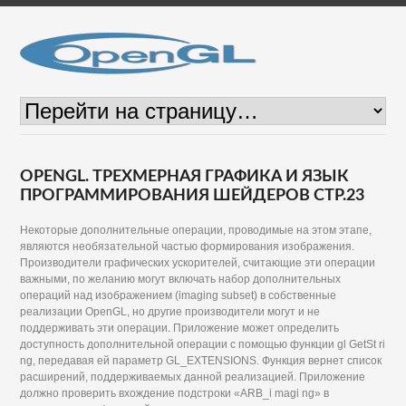
OPENGL. ТРЕХМЕРНАЯ ГРАФИКА И ЯЗЫК
ПРОГРАММИРОВАНИЯ ШЕЙДЕРОВ СТР.23
Некоторые дополнительные операции, проводимые на этом этапе,
являются необязательной частью формирования изображения.
Производители графических ускорителей, считающие эти операции
важными, по желанию могут включать набор дополнительных
операций над изображением (imaging subset) в собственные
реализации OpenGL, но другие производители могут и не
поддерживать эти операции. Приложение может определить
доступность дополнительной операции с помощью функции gl GetSt ri
ng, передавая ей параметр GL_EXTENSIONS. Функция вернет список
расширений, поддерживаемых данной реализацией. Приложение
должно проверить вхождение подстроки «ARB_i magi ng» в