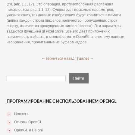
(см. рис. 1.1, 17). Это операция, противоположная распаковке
пикселов (см. рис. 1.1, 12). Существует несколько параметров,
указывающих, как данные изображения будут храниться в памяти
(длина каждой строки пикселов, количество пропущенных строк
сверху, количество пропущенных пикселов слева). Эти параметры
задаются функцией gl Pixel Store. Все это дает приложению
возможность выбрать, в каком формате OpenGL вернет ему данные
изображения, прочитанные из буфера кадров.
⇐ вернуться назад |
| далее ⇒
ПРОГРАМИРОВАНИЕ С ИСПОЛЬЗОВАНИЕМ OPENGL
Новости
Основы OpenGL
OpenGL и Delphi