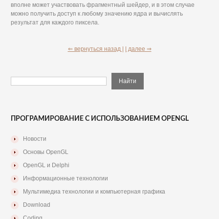
вполне может участвовать фрагментный шейдер, и в этом случае
можно получить доступ к любому значению ядра и вычислять
результат для каждого пиксела.
⇐ вернуться назад |
| далее ⇒
ПРОГРАМИРОВАНИЕ С ИСПОЛЬЗОВАНИЕМ OPENGL
Новости
Основы OpenGL
OpenGL и Delphi
Информационные технологии
Мультимедиа технологии и компьютерная графика
Download
Coding