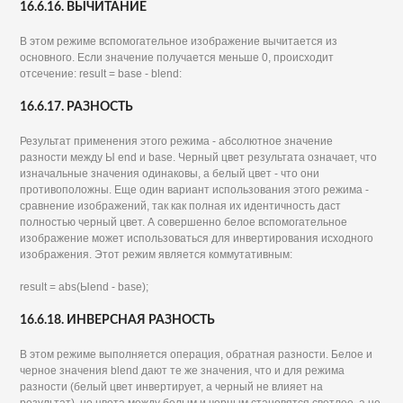
16.6.16. ВЫЧИТАНИЕ
В этом режиме вспомогательное изображение вычитается из
основного. Если значение получается меньше 0, происходит
отсечение: result = base - blend:
16.6.17. РАЗНОСТЬ
Результат применения этого режима - абсолютное значение
разности между Ы end и base. Черный цвет результата означает, что
изначальные значения одинаковы, а белый цвет - что они
противоположны. Еще один вариант использования этого режима -
сравнение изображений, так как полная их идентичность даст
полностью черный цвет. А совершенно белое вспомогательное
изображение может использоваться для инвертирования исходного
изображения. Этот режим является коммутативным:
result = abs(Ыend - base);
16.6.18. ИНВЕРСНАЯ РАЗНОСТЬ
В этом режиме выполняется операция, обратная разности. Белое и
черное значения blend дают те же значения, что и для режима
разности (белый цвет инвертирует, а черный не влияет на