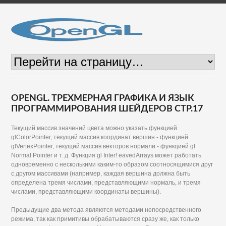
OPENGL. ТРЕХМЕРНАЯ ГРАФИКА И ЯЗЫК
ПРОГРАММИРОВАНИЯ ШЕЙДЕРОВ СТР.17
Текущий массив значений цвета можно указать функцией
glColorPointer, текущий массив координат вершин - функцией
glVertexPointer, текущий массив векторов нормали - функцией gl
Normal Pointer и т. д. Функция gl Inter! eavedArrays может работать
одновременно с несколькими каким-то образом соотносящимися друг
с другом массивами (например, каждая вершина должна быть
определена тремя числами, представляющими нормаль, и тремя
числами, представляющими координаты вершины).
Предыдущие два метода являются методами непосредственного
режима, так как примитивы обрабатываются сразу же, как только