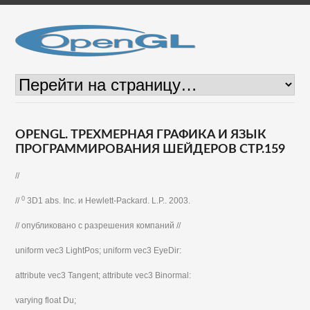
OPENGL. ТРЕХМЕРНАЯ ГРАФИКА И ЯЗЫК
ПРОГРАММИРОВАНИЯ ШЕЙДЕРОВ СТР.159
//
0
//
3D1 abs. Inc. и Hewlett-Packard. L.P.. 2003.
// опубликовано с разрешения компаний //
uniform vec3 LightPos; uniform vec3 EyeDir:
attribute vec3 Tangent; attribute vec3 Binormal:
varying float Du;