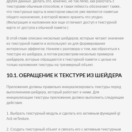
других данных. Делать это, конечно, не так легко, как работать с
текстурами обычным способом, и такая гибкость обозначает также,
что текстурные карты в некотором смысле уже являются памятью
общего назначения, в которой можно хранить что угодно.
(Фильтрация и наложение все еще отличают доступ к текстурной
карте от доступа к обычной памяти.)
В этой главе описано несколько шейдеров, которые читают значения
из текстурной памяти и используют их для формирования
интересных эффектов. Начнем с разговора о том, как обратиться к
текстуре из шейдера, а потом рассмотрим несколько примеров
шейдеров, которые обращаются к текстурной памяти с целью не
только наложения текстуры на трехмерный объект.
10.1. ОБРАЩЕНИЕ К ТЕКСТУРЕ ИЗ ШЕЙДЕРА
Приложения должны правильно инициализировать текстуры перед
выполнением шейдера, который работает е ними. Для
инициализации текстуры приложение должно выполнить следующие
действия.
1. Выбрать текстурный модуль и сделать его активным функцией gl
Acti veTexture.
2. Создать текстурный объект и связать его с активным текстурным