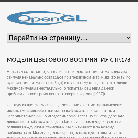
МОДЕЛИ ЦВЕТОВОГО ВОСПРИЯТИЯ СТР.178
Неясным остается то, как вычислять индекс метамеризма, когда два
стимула неидеально совпадают при первичном источнике (то есть, по
сути, метамеризма нет вообще) и если, к тому же, цветовое отличие
между стимулами нестабильно (о попытках решения данной
проблемы в свое время активно говорил Ферман [1987]).
CIE-публикация за № 80 (CIE, 1989) описывает метод вычисления
индекса метамеризма при смене наблюдателя: стандартный
колориметрический наблюдатель заменяется на т.н. стандартного
девиантного наблюдателя (standard deviate observer), и цветовые
отличия между двумя стимулами рассчитываются по новому
наблюдателю. Мысль в целом верная, однако нужно помнить, что