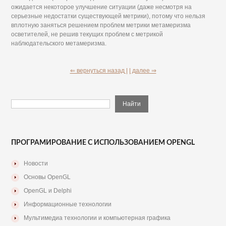
ожидается некоторое улучшение ситуации (даже несмотря на
серьезные недостатки существующей метрики), потому что нельзя
вплотную заняться решением проблем метрики метамеризма
осветителей, не решив текущих проблем с метрикой
наблюдательского метамеризма.
⇐ вернуться назад |
| далее ⇒
ПРОГРАМИРОВАНИЕ С ИСПОЛЬЗОВАНИЕМ OPENGL
Новости
Основы OpenGL
OpenGL и Delphi
Информационные технологии
Мультимедиа технологии и компьютерная графика