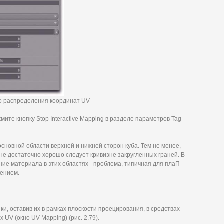
го распределения координат UV
ите кнопку Stop Interactive Mapping в разделе параметров Tag
сновной области верхней и нижней сторон куба. Тем не менее,
 не достаточно хорошо следует кривизне закругленных граней. В
ие материала в этих областях - проблема, типичная для плаП
шением.
ки, оставив их в рамках плоскости проецирования, в средствах
 UV (окно UV Mapping) (рис. 2.79).