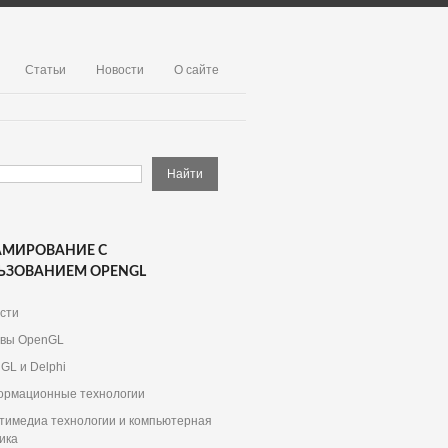
Статьи
Новости
О сайте
АМИРОВАНИЕ С
ЬЗОВАНИЕМ OPENGL
сти
вы OpenGL
GL и Delphi
рмационные технологии
тимедиа технологии и компьютерная
ика