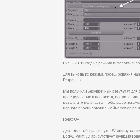
Рис. 2.78. Выход из режима интерактивно
Для выхода из режима проецирования нажм
Properties.
Мы получили безупречный результат для о
проецирование в плоскости, к сожалению,
результате получается небольшое искажен
нарного проецирования. Займемся ее ре
Relax UV
Для того чтобы растянуть UV-многоугольни
BodyD Paint 3D присутствует функция Relax