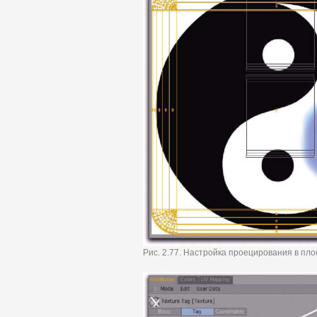
Рис. 2.77. Настройка проецирования в пло