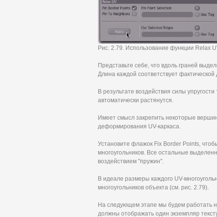
Рис. 2.79. Использование функции Relax 
Представьте себе, что вдоль граней выд
Длина каждой соответствует фактической 
В результате воздействия силы упругости
автоматически растянутся.
Имеет смысл закрепить некоторые вершины
деформирования UV-каркаса.
Установите флажок Fix Border Points, чт
многоугольников. Все остальные выделен
воздействием "пружин".
В идеале размеры каждого UV-многоугольн
многоугольников объекта (см. рис. 2.79).
На следующем этапе мы будем работать н
должны отображать один экземпляр тексту