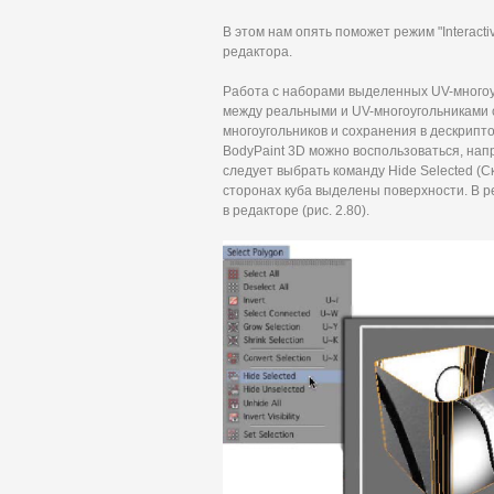
В этом нам опять поможет режим "Interact
редактора.
Работа с наборами выделенных UV-многоу
между реальными и UV-многоугольниками 
многоугольников и сохранения в дескрипт
BodyPaint 3D можно воспользоваться, нап
следует выбрать команду Hide Selected (С
сторонах куба выделены поверхности. В ре
в редакторе (рис. 2.80).