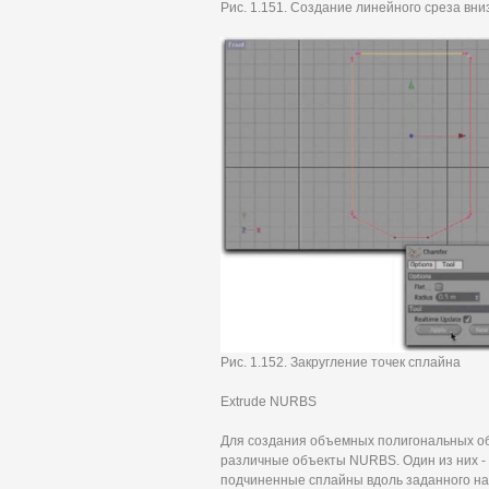
Рис. 1.151. Создание линейного среза вни
Рис. 1.152. Закругление точек сплайна
Extrude NURBS
Для создания объемных полигональных об
различные объекты NURBS. Один из них -
подчиненные сплайны вдоль заданного на