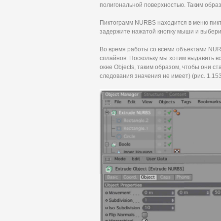
полигональной поверхностью. Таким образ
Пиктограмм NURBS находится в меню пикт
задержите нажатой кнопку мыши и выбери
Во время работы со всеми объектами NUR
сплайнов. Поскольку мы хотим выдавить в
окне Objects, таким образом, чтобы они 
следования значения не имеет) (рис. 1.153