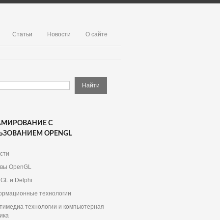
Статьи
Новости
О сайте
АМИРОВАНИЕ С
ЬЗОВАНИЕМ OPENGL
сти
вы OpenGL
GL и Delphi
рмационные технологии
тимедиа технологии и компьютерная
ика