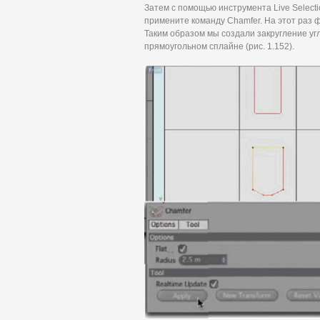
Затем с помощью инструмента Live Select
примените команду Chamfer. На этот раз фл
Таким образом мы создали закругление у
прямоугольном сплайне (рис. 1.152).