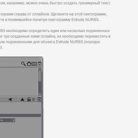
ом, например, можно очень быстро создать трехмерный текст.
ограмм справа от сплайнов. Щелкните на этой пиктограмме,
те в появившейся палитре пиктограмму Extrude NURBS.
BS необходимо определить один или несколько подчиненных
се три созданные нами сплайна, их необходимо переместить в
стали подчиненными для объекта Extrude NURBS (порядок
).