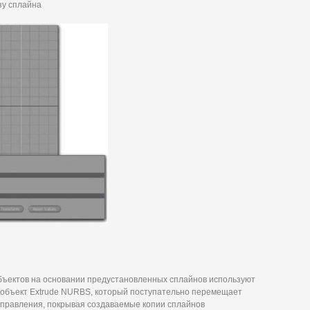
зу сплайна
ъектов на основании предустановленных сплайнов используют
 объект Extrude NURBS, который поступательно перемещает
правления, покрывая создаваемые копии сплайнов