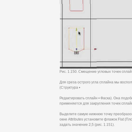
Рис. 1.150. Смещение угловых точек спла
Для среза острого угла сплайна мы восполь
(Структура •
Редактировать сплайн • Фаска). Она подоб
применяется для закругления точек сплай
Выделите самую нижнюю точку преобразов
окне Attributes установите флажок Flat (П
задать значение 2,5 (рис. 1.151).