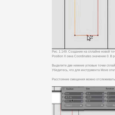
Рис. 1.149. Создание на сплайне новой то
Position X окна Coordinates значение 0. В
Выделите две нижние угловые точки сплай
Убедитесь, что для инструмента Move отк
Расстояние смещения можно отслеживать в