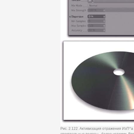
Рис. 2.122. Активизация отражения ИзП^а 