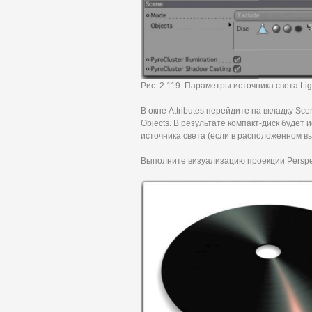
Рис. 2.119. Параметры источника света Lig
В окне Attributes перейдите на вкладку Sc
Objects. В результате компакт-диск будет
источника света (если в расположенном 
Выполните визуализацию проекции Perspect