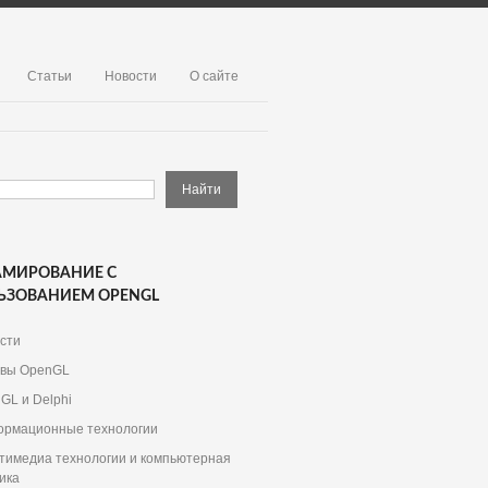
Статьи
Новости
О сайте
АМИРОВАНИЕ С
ЬЗОВАНИЕМ OPENGL
сти
вы OpenGL
GL и Delphi
рмационные технологии
тимедиа технологии и компьютерная
ика