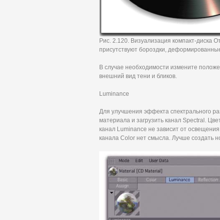
Рис. 2.120. Визуализация компакт-диска О
присутствуют бороздки, деформированные
В случае необходимости измените положе
внешний вид тени и бликов.
Luminance
Для улучшения эффекта спектрального ра
материала и загрузить канал Spectral. Цве
канал Luminance не зависит от освещения 
канала Color нет смысла. Лучше создать 