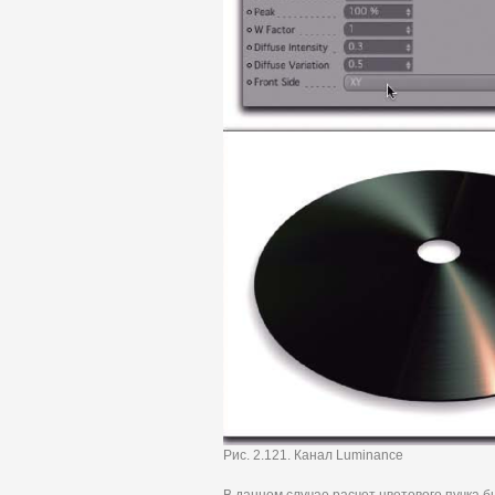
Рис. 2.121. Канал Luminance