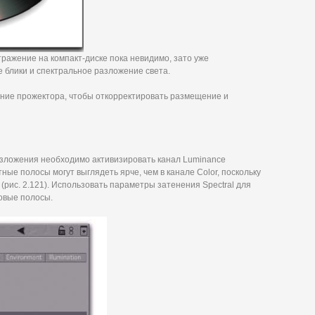
тражение на компакт-диске пока невидимо, зато уже
 блики и спектральное разложение света.
ние прожектора, чтобы откорректировать размещение и
зложения необходимо активизировать канал Luminance
тные полосы могут выглядеть ярче, чем в канале Color, поскольку
(рис. 2.121). Использовать параметры затенения Spectral для
новые полосы.