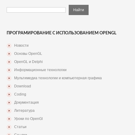
ПРОГРАМИРОВАНИЕ С ИСПОЛЬЗОВАНИЕМ OPENGL
Новости
Основы OpenGL
OpenGL и Delphi
Информационные технологии
Мультимедиа технологии и компьютерная графика
Download
Coding
Документация
Литература
Уроки по OpenGl
Статьи
Ссылки