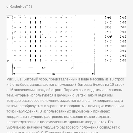
glRasterPos* ( )
Рис. 3.61. Битовый узор, представленный в виде массива из 10 строк
и 9 столбцов, записывается с помощью 8-битовых блоков из 10 строк
с 16 значениями в каждой строке Параметры и индексы аналогичны
тем, которые используются в функции glVertex. Таким образом,
текущее растровое положение задается во внешних координатах, а
затем преобразуется в экранные координаты с помощью изменения
точки наблюдения. В использованных двухмерных примерах
координаты текущего растрового положения можно задавать
непосредственно в целочисленных экранных координатах. По
умолчанию значение текущего растрового положения совпадает с
началом отсчета (0, 0, 0) внешней системы координат.