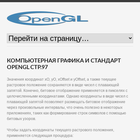
КОМПЬЮТЕРНАЯ ГРАФИКА И СТАНДАРТ
OPENGL СТР.97
Значения координат хО, уО, xOffset и yOffset, а также текущее
растровое положение сохраняются в виде чисел с плавающей
запятой. Конечно, битовое отображение применяется в пикселях с
целочисленными координатами. Однако координаты в виде чисел с
плавающей запятой позволяют размещать битовое отображение
через произвольные интервалы, что очень полезно в некоторых
приложениях, таких как формирование строк символов с помощью
битовых узоров.
Чтобы задать координаты текущего растрового положения,
применяется следующая процедура: