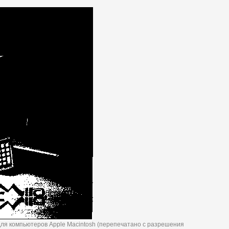
для компьютеров Apple Macintosh (перепечатано с разрешения