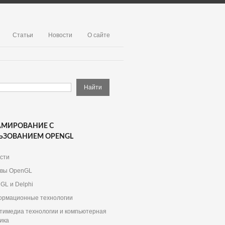
Статьи
Новости
О сайте
АМИРОВАНИЕ С
ЬЗОВАНИЕМ OPENGL
сти
вы OpenGL
GL и Delphi
рмационные технологии
тимедиа технологии и компьютерная
ика