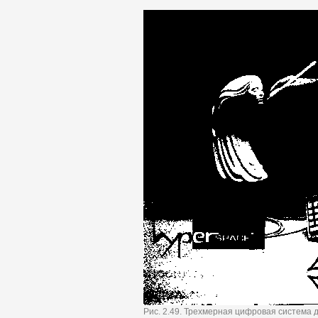
Рис. 2.49. Трехмерная цифровая система 