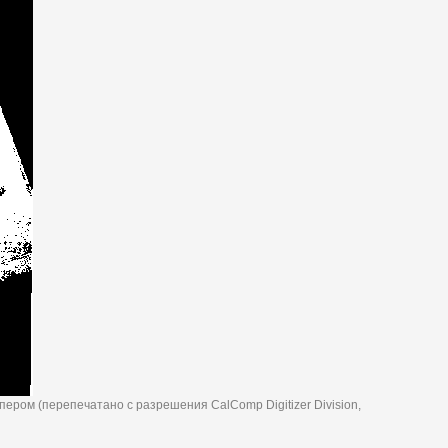
пером (перепечатано с разрешения CalComp Digitizer Division,